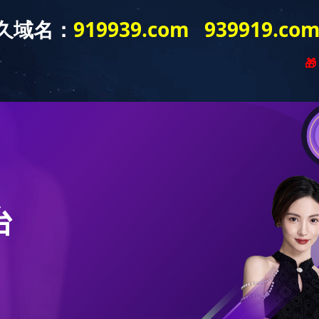
质信誉
开云世界杯
开云世界杯
招标信息
政策
官网_开云
官网_开云
（中国）荣
（中国）业
誉
绩