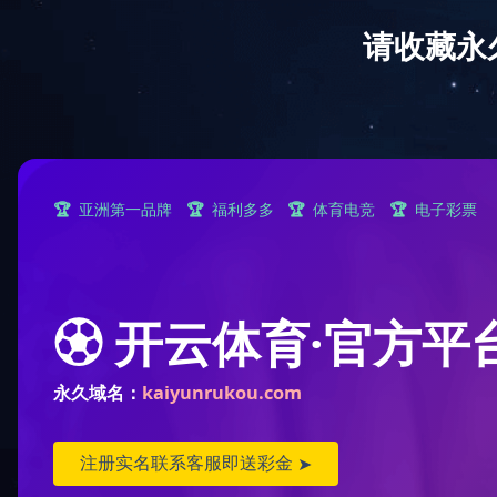
首 页
开云世界杯
业务范围
资
官网_开云
（中国）简
介