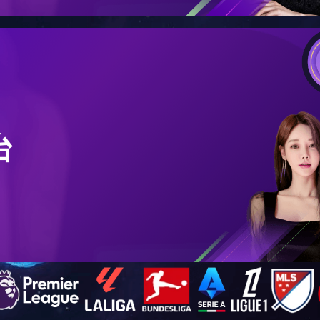
漕河泾（四期）
月浦恬逸养老院