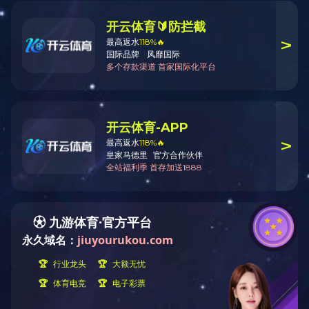
_
_
_
开
开
开
开云世界杯
云
云
云
官网_开云
（中国）简
（中
（中
（中
介
国）
国）
国）
开云世
简
荣
业
界杯官
开云世
介
誉
绩
网_开
界杯官
组织架
云（中
网_开
构
发展历
国）概
云（中
程
发展战
况
国）宗
略
领导团
旨
队
专家团